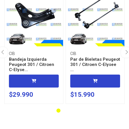
CIB
CIB
Bandeja Izquierda
Par de Bieletas Peugeot
Peugeot 301 / Citroen
301 / Citroen C-Elysee
C-Elyse...
...
$29.990
$15.990