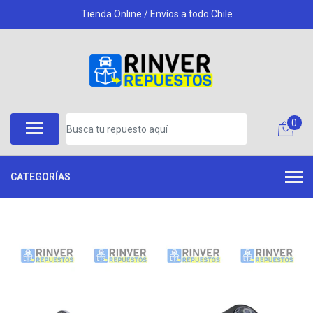
Tienda Online / Envíos a todo Chile
0
CATEGORÍAS