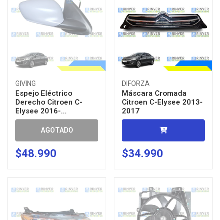
GIVING
DIFORZA
Espejo Eléctrico
Máscara Cromada
Derecho Citroen C-
Citroen C-Elysee 2013-
Elysee 2016-...
2017
AGOTADO
$48.990
$34.990