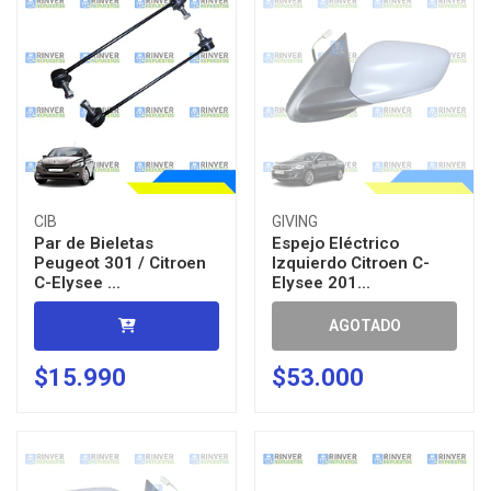
CIB
GIVING
Par de Bieletas
Espejo Eléctrico
Peugeot 301 / Citroen
Izquierdo Citroen C-
C-Elysee ...
Elysee 201...
AGOTADO
$15.990
$53.000