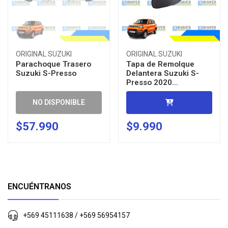
ORIGINAL SUZUKI
ORIGINAL SUZUKI
Parachoque Trasero
Tapa de Remolque
Suzuki S-Presso
Delantera Suzuki S-
Presso 2020...
NO DISPONIBLE
$57.990
$9.990
ENCUÉNTRANOS
+569 45111638 / +569 56954157