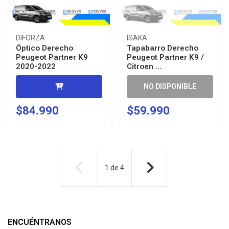
DIFORZA
ISAKA
Óptico Derecho
Tapabarro Derecho
Peugeot Partner K9
Peugeot Partner K9 /
2020-2022
Citroen ...
NO DISPONIBLE
$84.990
$59.990
1
de
4
ENCUÉNTRANOS