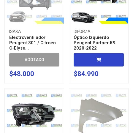
ISAKA
DIFORZA
Electroventilador
Óptico Izquierdo
Peugeot 301 / Citroen
Peugeot Partner K9
C-Elyse...
2020-2022
AGOTADO
$48.000
$84.990