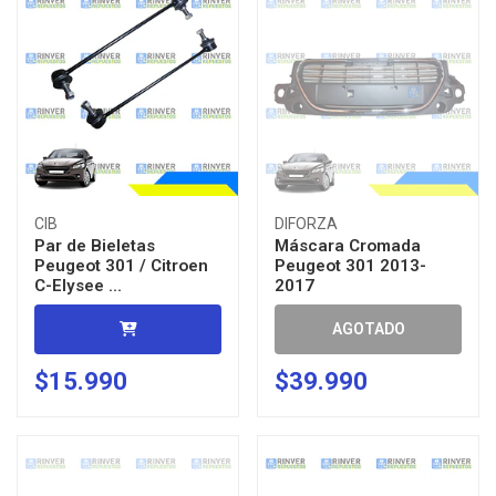
CIB
DIFORZA
Par de Bieletas
Máscara Cromada
Peugeot 301 / Citroen
Peugeot 301 2013-
C-Elysee ...
2017
AGOTADO
$15.990
$39.990