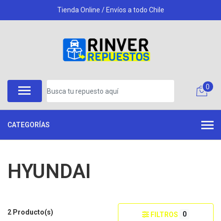
Tienda Online / Envíos a todo Chile
0
CATEGORÍAS
HYUNDAI
2 Producto(s)
0
FILTROS