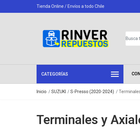
Tienda Online / Envíos a todo Chile
CO
CATEGORÍAS
Inicio
SUZUKI
S-Presso (2020-2024)
Terminales
Terminales y Axial