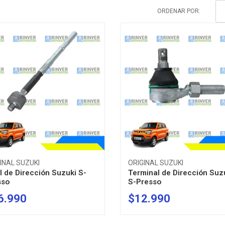
ORDENAR POR:
INAL SUZUKI
ORIGINAL SUZUKI
l de Dirección Suzuki S-
Terminal de Dirección Suz
sso
S-Presso
6.990
$12.990
+
-
+