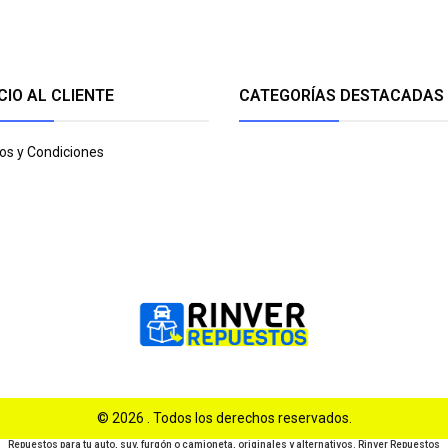
CIO AL CLIENTE
CATEGORÍAS DESTACADAS
os y Condiciones
© 2026 . Todos los derechos reservados.
Repuestos para tu auto, suv, furgón o camioneta, originales y alternativos. Rinver Repuestos