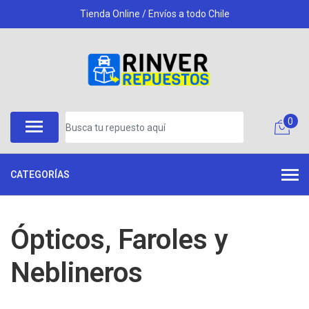
Tienda Online / Envíos a todo Chile
0
CATEGORÍAS
Ópticos, Faroles y
Neblineros