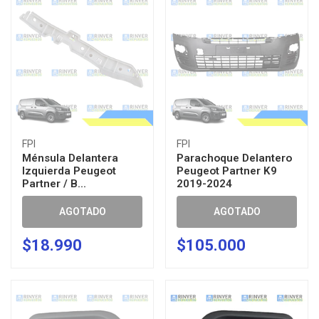
FPI
FPI
Ménsula Delantera
Parachoque Delantero
Izquierda Peugeot
Peugeot Partner K9
Partner / B...
2019-2024
AGOTADO
AGOTADO
$18.990
$105.000