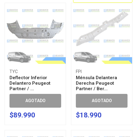
TYC
FPI
Deflector Inferior
Ménsula Delantera
Delantero Peugeot
Derecha Peugeot
Partner / ...
Partner / Ber...
AGOTADO
AGOTADO
$89.990
$18.990