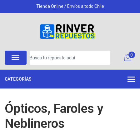
Tienda Online / Envíos a todo Chile
0
CATEGORÍAS
Ópticos, Faroles y
Neblineros