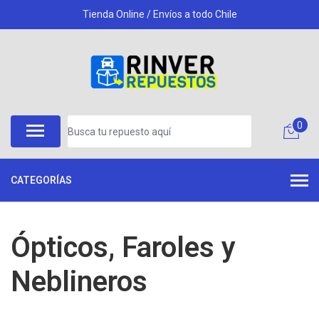
Tienda Online / Envíos a todo Chile
0
CATEGORÍAS
Ópticos, Faroles y
Neblineros