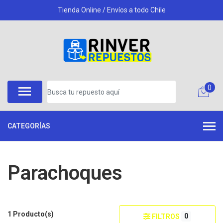
Tienda Online / Envíos a todo Chile
0
CATEGORÍAS
Parachoques
1 Producto(s)
0
FILTROS