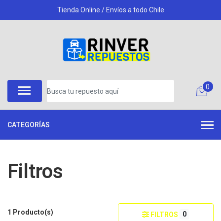
Tienda Online / Envíos a todo Chile
0
CATEGORÍAS
Filtros
1 Producto(s)
0
FILTROS