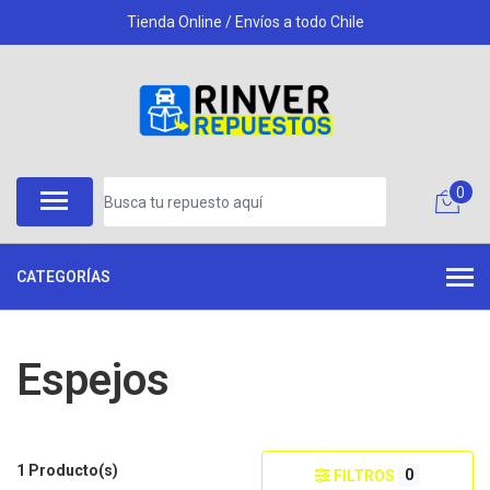
Tienda Online / Envíos a todo Chile
0
CATEGORÍAS
Espejos
1 Producto(s)
0
FILTROS