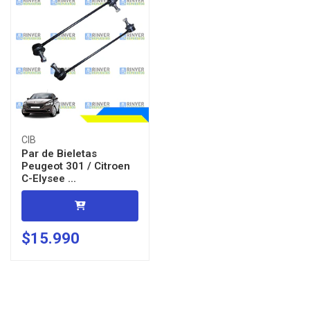
CIB
Par de Bieletas
Peugeot 301 / Citroen
C-Elysee ...
$15.990