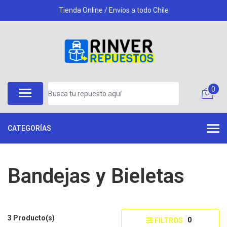
Tienda Online / Envíos a todo Chile
0
CATEGORÍAS
Bandejas y Bieletas
3 Producto(s)
0
FILTROS