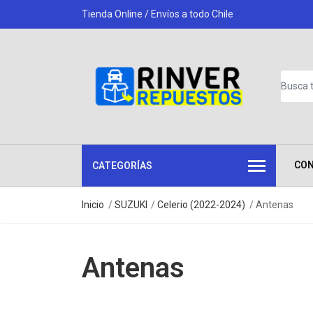
Tienda Online / Envíos a todo Chile
CO
CATEGORÍAS
Inicio
SUZUKI
Celerio (2022-2024)
Antenas
Antenas