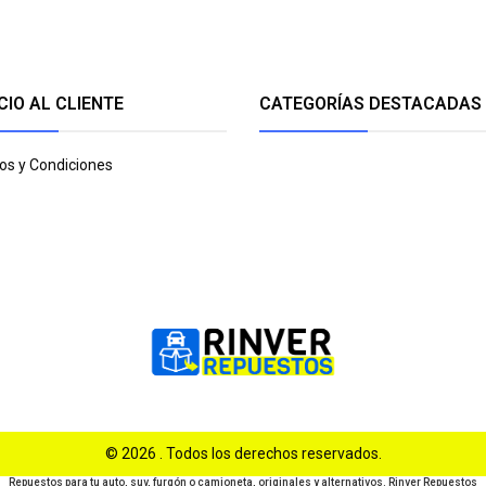
CIO AL CLIENTE
CATEGORÍAS DESTACADAS
os y Condiciones
© 2026 . Todos los derechos reservados.
Repuestos para tu auto, suv, furgón o camioneta, originales y alternativos. Rinver Repuestos