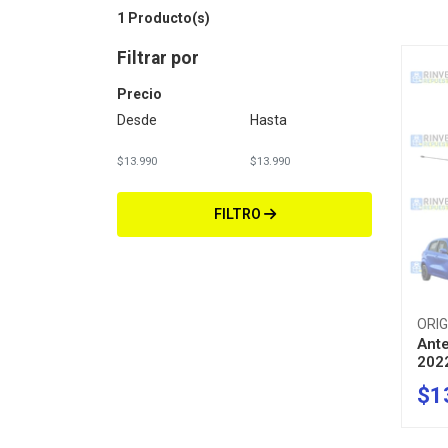
1 Producto(s)
Filtrar por
Precio
Desde
Hasta
FILTRO
ORIG
Ante
202
$1