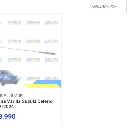
ORDENAR POR:
INAL SUZUKI
na Varilla Suzuki Celerio
2-2024
3.990
AGOTADO