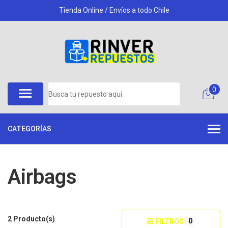
Tienda Online / Envíos a todo Chile
0
CATEGORÍAS
Airbags
2 Producto(s)
0
FILTROS