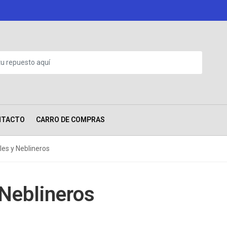
NTACTO
CARRO DE COMPRAS
les y Neblineros
 Neblineros