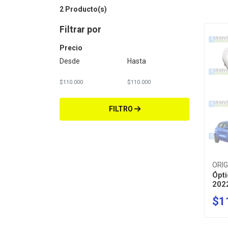
2 Producto(s)
Filtrar por
Precio
Desde
Hasta
FILTRO
ORIG
Ópti
202
$1