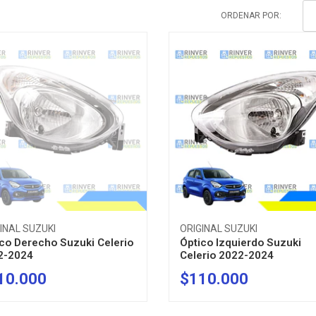
ORDENAR POR:
INAL SUZUKI
ORIGINAL SUZUKI
co Derecho Suzuki Celerio
Óptico Izquierdo Suzuki
2-2024
Celerio 2022-2024
10.000
$110.000
AGOTADO
-
+