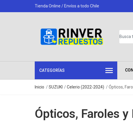
Tienda Online / Envíos a todo Chile
CO
CATEGORÍAS
Inicio
SUZUKI
Celerio (2022-2024)
Ópticos, Faro
Ópticos, Faroles y