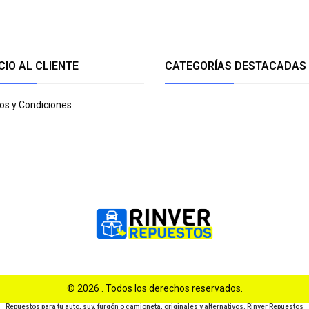
CIO AL CLIENTE
CATEGORÍAS DESTACADAS
os y Condiciones
© 2026 . Todos los derechos reservados.
Repuestos para tu auto, suv, furgón o camioneta, originales y alternativos. Rinver Repuestos