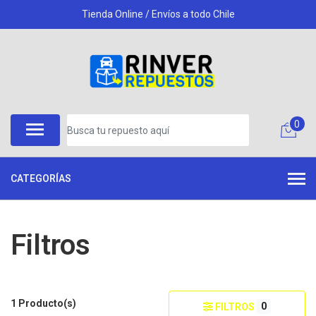
Tienda Online / Envíos a todo Chile
0
CATEGORÍAS
Filtros
1 Producto(s)
0
FILTROS