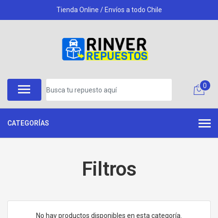
Tienda Online / Envíos a todo Chile
0
CATEGORÍAS
Filtros
No hay productos disponibles en esta categoría.