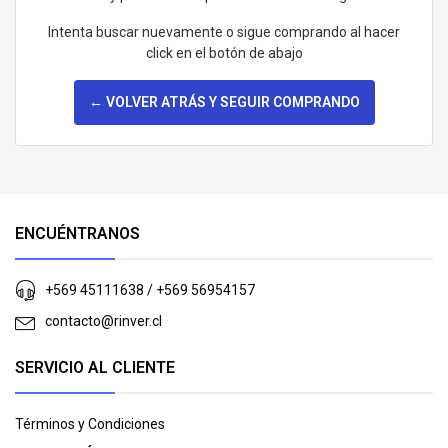
Intenta buscar nuevamente o sigue comprando al hacer
click en el botón de abajo
← VOLVER ATRÁS Y SEGUIR COMPRANDO
ENCUÉNTRANOS
+569 45111638 / +569 56954157
contacto@rinver.cl
SERVICIO AL CLIENTE
Términos y Condiciones