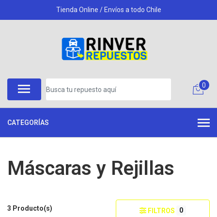
Tienda Online / Envíos a todo Chile
0
CATEGORÍAS
Máscaras y Rejillas
3 Producto(s)
0
FILTROS