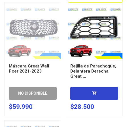
Máscara Great Wall
Rejilla de Parachoque,
Poer 2021-2023
Delantera Derecha
Great ...
NO DISPONIBLE
$59.990
$28.500