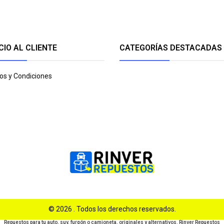
CIO AL CLIENTE
CATEGORÍAS DESTACADAS
os y Condiciones
© 2026 . Todos los derechos reservados.
Repuestos para tu auto, suv, furgón o camioneta, originales y alternativos. Rinver Repuestos