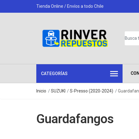
Tienda Online / Envíos a todo Chile
CO
CATEGORÍAS
Inicio
SUZUKI
S-Presso (2020-2024)
Guardafa
Guardafangos