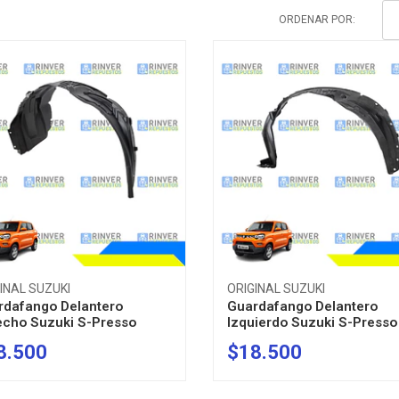
ORDENAR POR:
INAL SUZUKI
ORIGINAL SUZUKI
rdafango Delantero
Guardafango Delantero
echo Suzuki S-Presso
Izquierdo Suzuki S-Presso
8.500
$18.500
+
-
+