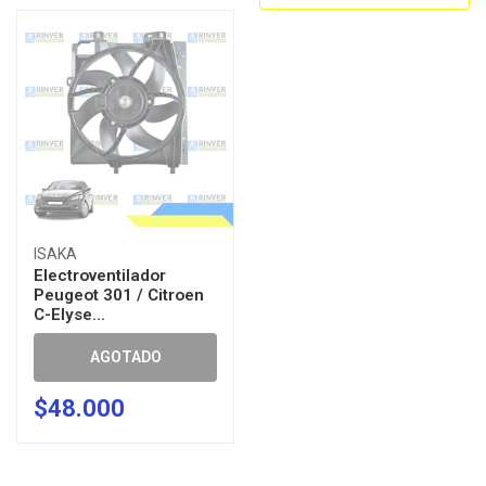
ISAKA
Electroventilador
Peugeot 301 / Citroen
C-Elyse...
AGOTADO
$48.000