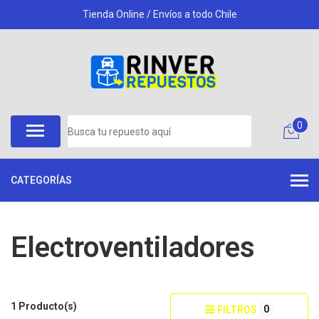
Tienda Online / Envíos a todo Chile
0
CATEGORÍAS
Electroventiladores
1 Producto(s)
0
FILTROS