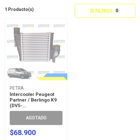
1 Producto(s)
0
FILTROS
PETRA
Intercooler Peugeot
Partner / Berlingo K9
(DV5-...
AGOTADO
$68.900