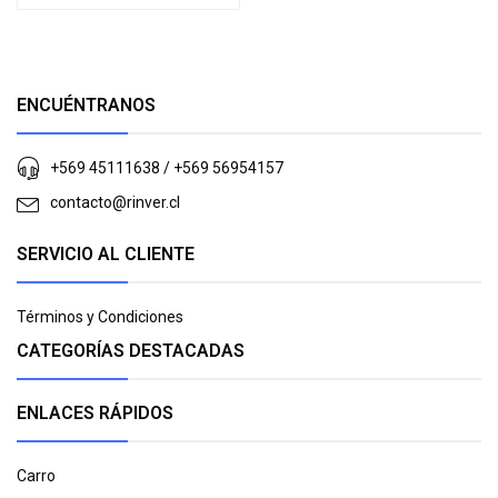
ENCUÉNTRANOS
+569 45111638 / +569 56954157
contacto@rinver.cl
SERVICIO AL CLIENTE
Términos y Condiciones
CATEGORÍAS DESTACADAS
ENLACES RÁPIDOS
Carro