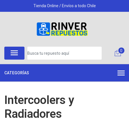
Tienda Online / Envíos a todo Chile
0
CATEGORÍAS
Intercoolers y
Radiadores