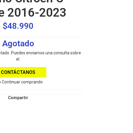
e 2016-2023
$48.990
Agotado
otado. Puedes enviarnos una consulta sobre
el.
CONTÁCTANOS
 Continuar comprando
Compartir