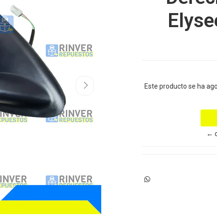
Elyse
Este producto se ha ag
← o