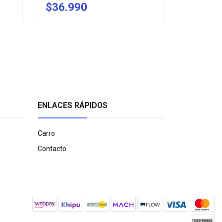
$36.990
$79.9
AGOTADO
ENLACES RÁPIDOS
Carro
Contacto