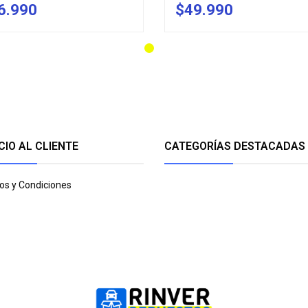
6.990
$49.990
+
-
+
CIO AL CLIENTE
CATEGORÍAS DESTACADAS
os y Condiciones