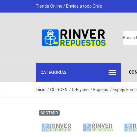
Tienda Online / Envíos a todo Chile
CO
CATEGORÍAS
Inicio
CITROEN
C-Elysee
Espejos
Espejo Eléct
AGOTADO