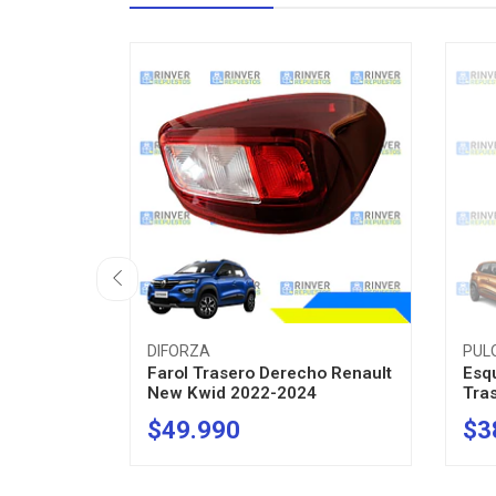
DIFORZA
PUL
Farol Trasero Derecho Renault
Esq
New Kwid 2022-2024
Tras
$49.990
$3
-
+