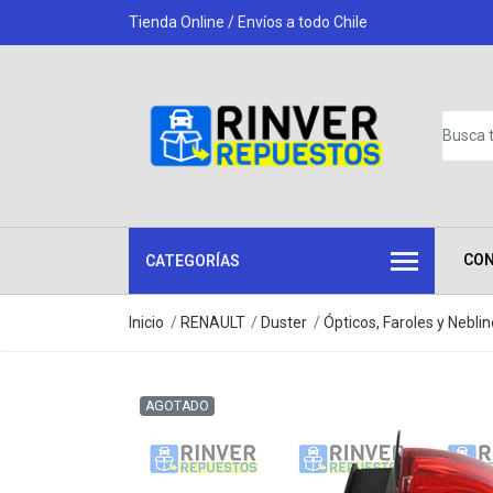
Tienda Online / Envíos a todo Chile
CO
CATEGORÍAS
Inicio
RENAULT
Duster
Ópticos, Faroles y Nebli
AGOTADO