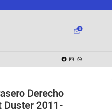
0
rasero Derecho
t Duster 2011-