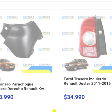
Farol Trasero Izquierdo
O
Renault Duster 2011-2016
uinero Parachoque
ero Derecho Renault Kw...
8.990
$34.990
AGOTADO
AGOTADO