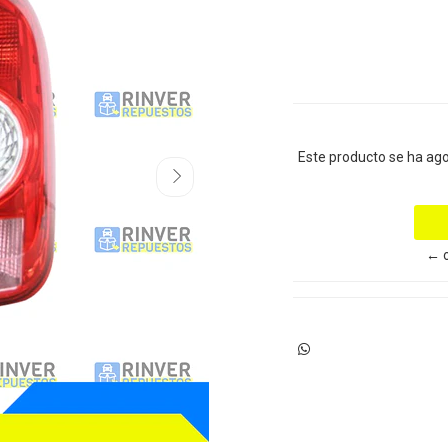
Este producto se ha ag
← o