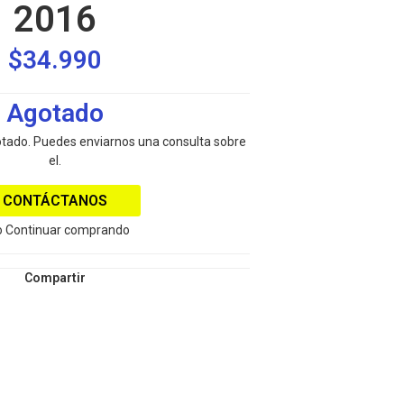
2016
$34.990
Agotado
otado. Puedes enviarnos una consulta sobre
el.
CONTÁCTANOS
 Continuar comprando
Compartir