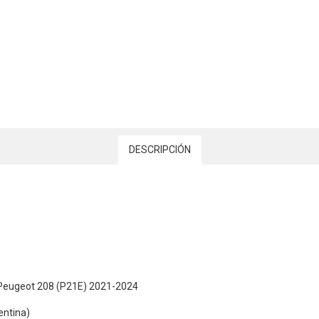
DESCRIPCIÓN
 Peugeot 208 (P21E) 2021-2024
entina)