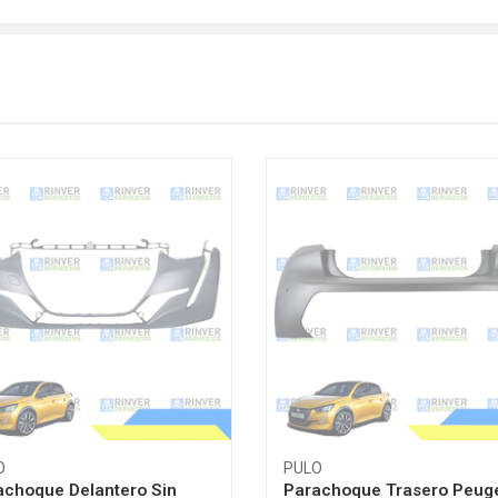
O
PULO
achoque Delantero Sin
Parachoque Trasero Peug