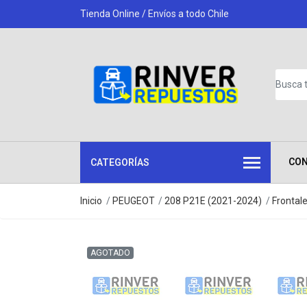
Tienda Online / Envíos a todo Chile
CO
CATEGORÍAS
Inicio
PEUGEOT
208 P21E (2021-2024)
Frontal
AGOTADO