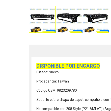
DISPONIBLE POR ENCARGO
Estado: Nuevo
Procedencia: Taiwán
Código OEM: 9823209780
Soporte cubre chapa de capot, compatible con
No compatible con 208 Style (P21 AMLAT) (Arg