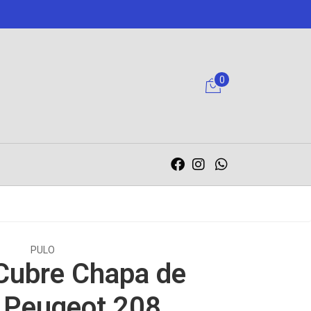
0
PULO
 Cubre Chapa de
 Peugeot 208