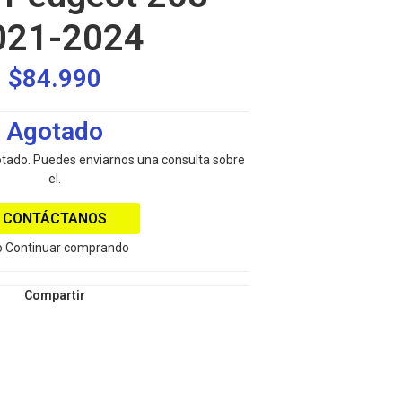
021-2024
$84.990
Agotado
otado. Puedes enviarnos una consulta sobre
el.
CONTÁCTANOS
 Continuar comprando
Compartir