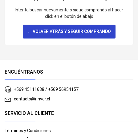
Intenta buscar nuevamente o sigue comprando al hacer
click en el botón de abajo
← VOLVER ATRÁS Y SEGUIR COMPRANDO
ENCUÉNTRANOS
+569 45111638 / +569 56954157
contacto@rinver.cl
SERVICIO AL CLIENTE
Términos y Condiciones