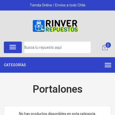
Tienda Online / Envíos a todo Chile
0
CATEGORÍAS
Portalones
No hay productos disponibles en esta categoría.