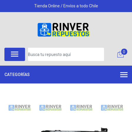
Tienda Online / Envíos a todo Chile
0
CATEGORÍAS