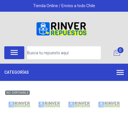
Tienda Online / Envíos a todo Chile
0
CATEGORÍAS
NO DISPONIBLE