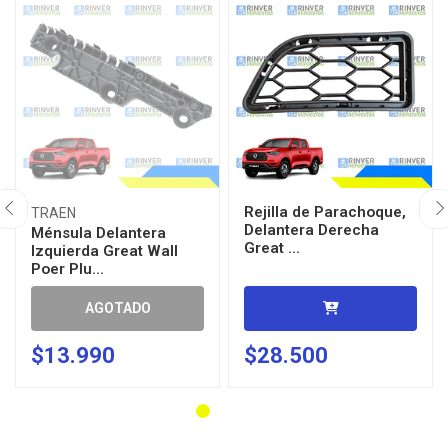
Rejilla de Parachoque,
TRAEN
Delantera Derecha
Ménsula Delantera
Great ...
Izquierda Great Wall
Poer Plu...
AGOTADO
$13.990
$28.500