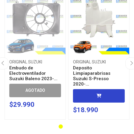
ORIGINAL SUZUKI
ORIGINAL SUZUKI
Embudo de
Deposito
Electroventilador
Limpiaparabrisas
Suzuki Baleno 2023-...
Suzuki S-Presso
2020-...
AGOTADO
$29.990
$18.990