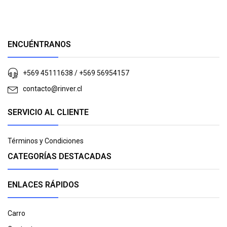
ENCUÉNTRANOS
+569 45111638 / +569 56954157
contacto@rinver.cl
SERVICIO AL CLIENTE
Términos y Condiciones
CATEGORÍAS DESTACADAS
ENLACES RÁPIDOS
Carro