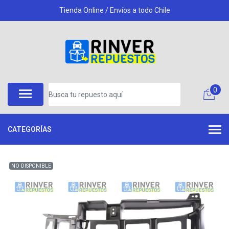
Tienda Online / Envíos a todo Chile
0
CATEGORÍAS
NO DISPONIBLE