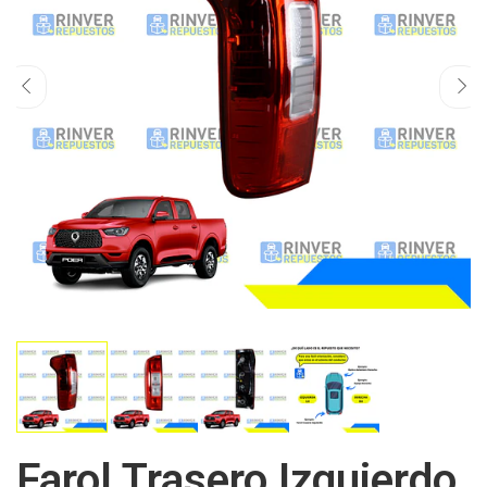
Farol Trasero Izquierdo