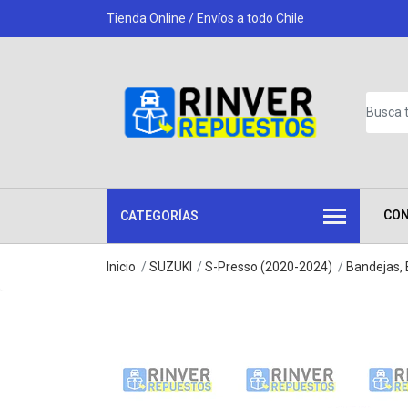
Tienda Online / Envíos a todo Chile
CO
CATEGORÍAS
Inicio
SUZUKI
S-Presso (2020-2024)
Bandejas, 