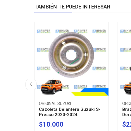
TAMBIÉN TE PUEDE INTERESAR
ORIGINAL SUZUKI
ORIG
Cazoleta Delantera Suzuki S-
Bra
Presso 2020-2024
Dere
$10.000
$2
-
+
-