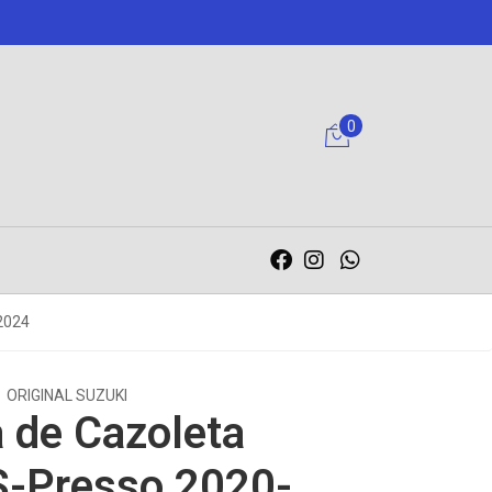
0
2024
ORIGINAL SUZUKI
 de Cazoleta
S-Presso 2020-