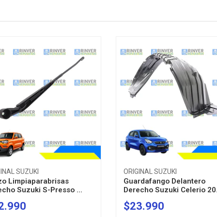
INAL SUZUKI
ORIGINAL SUZUKI
zo Limpiaparabrisas
Guardafango Delantero
cho Suzuki S-Presso ...
Derecho Suzuki Celerio 20.
2.990
$23.990
+
-
+