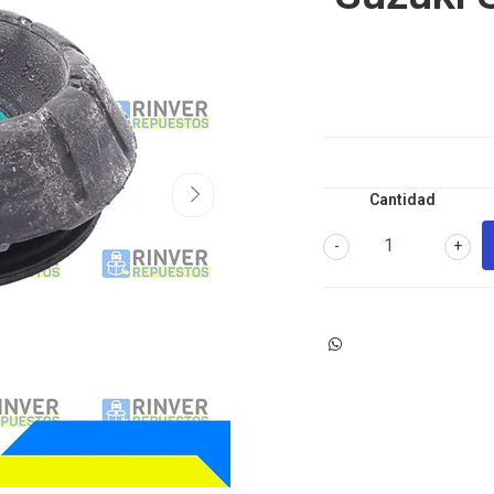
Cantidad
-
+