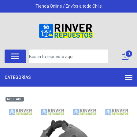
Tienda Online / Envíos a todo Chile
0
CATEGORÍAS
AGOTADO