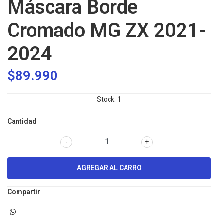
Máscara Borde
Cromado MG ZX 2021-
2024
$89.990
Stock:
1
Cantidad
-
+
Compartir