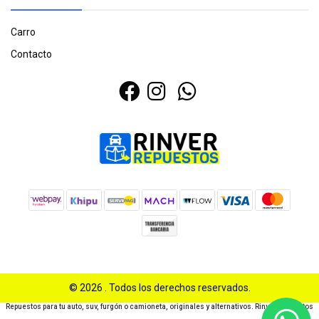
Carro
Contacto
© 2026 . Todos los derechos reservados.
Repuestos para tu auto, suv, furgón o camioneta, originales y alternativos. Rinver Repuestos