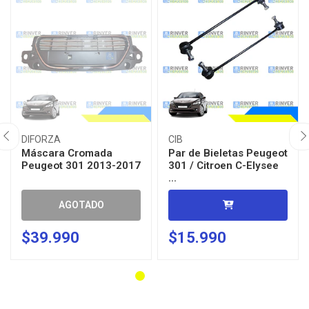
DIFORZA
CIB
Máscara Cromada
Par de Bieletas Peugeot
Peugeot 301 2013-2017
301 / Citroen C-Elysee
...
AGOTADO
$39.990
$15.990