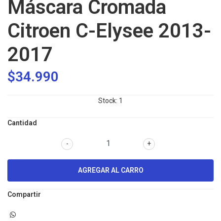
Máscara Cromada
Citroen C-Elysee 2013-
2017
$34.990
Stock:
1
Cantidad
-
+
Compartir