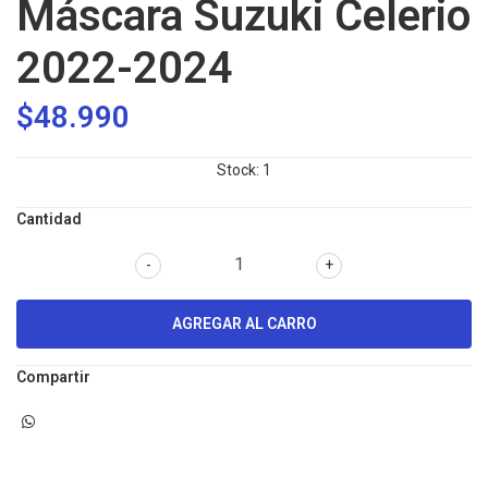
Máscara Suzuki Celerio
2022-2024
$48.990
Stock:
1
Cantidad
-
+
Compartir