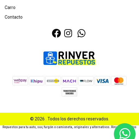
Carro
Contacto
© 2026 . Todos los derechos reservados.
Repuestos para tu auto, suv, furgón o camioneta, originales y alternativos. Rinver Repuestos