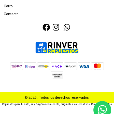
Carro
Contacto
© 2026 . Todos los derechos reservados.
Repuestos para tu auto, suv, furgón o camioneta, originales y alternativos. Rinver Repuestos