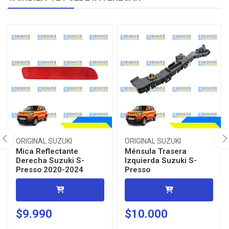
ORIGINAL SUZUKI
ORIGINAL SUZUKI
Mica Reflectante
Ménsula Trasera
Derecha Suzuki S-
Izquierda Suzuki S-
Presso 2020-2024
Presso
$9.990
$10.000