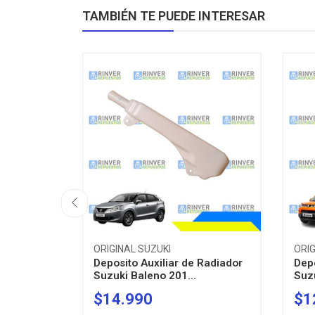
TAMBIÉN TE PUEDE INTERESAR
ORIGINAL SUZUKI
ORIG
Deposito Auxiliar de Radiador
Depo
Suzuki Baleno 201...
Suzu
$14.990
$1
-
+
-