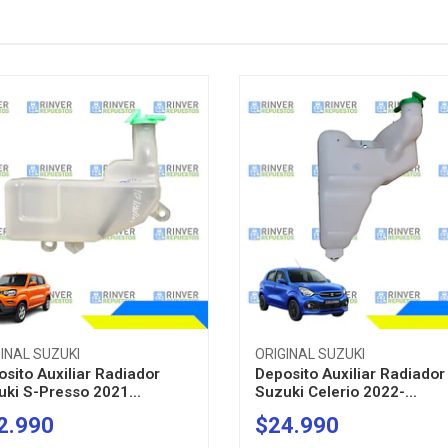
INAL SUZUKI
ORIGINAL SUZUKI
sito Auxiliar Radiador
Deposito Auxiliar Radiador
ki S-Presso 2021...
Suzuki Celerio 2022-...
2.990
$24.990
+
-
+