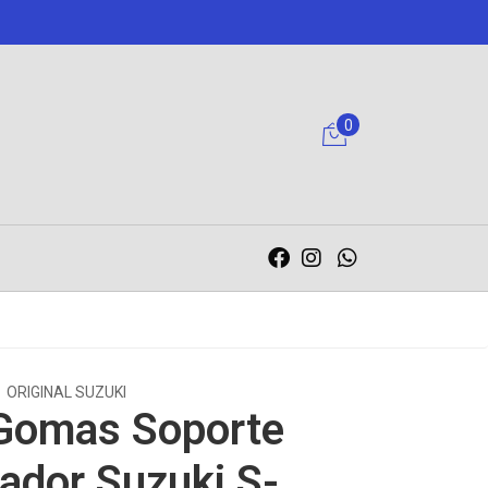
0
ORIGINAL SUZUKI
 Gomas Soporte
ador Suzuki S-