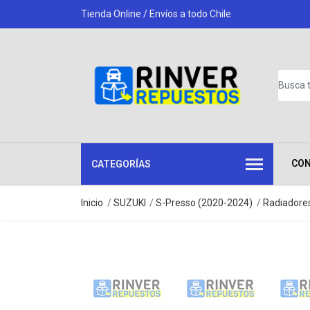
Tienda Online / Envíos a todo Chile
CO
CATEGORÍAS
Inicio
SUZUKI
S-Presso (2020-2024)
Radiadore