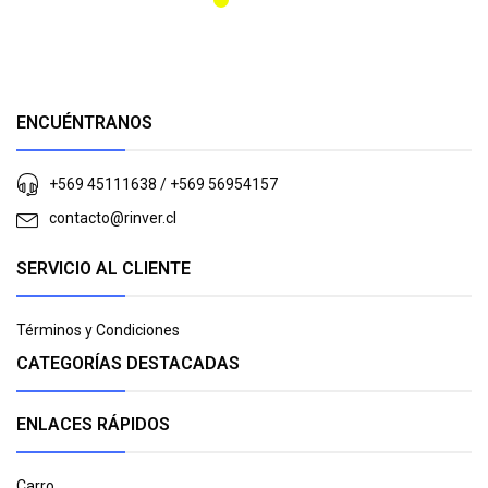
ENCUÉNTRANOS
+569 45111638 / +569 56954157
contacto@rinver.cl
SERVICIO AL CLIENTE
Términos y Condiciones
CATEGORÍAS DESTACADAS
ENLACES RÁPIDOS
Carro