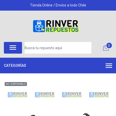
Tienda Online / Envíos a todo Chile
0
CATEGORÍAS
NO DISPONIBLE