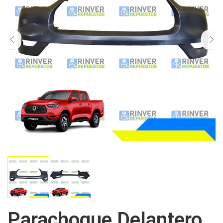
Parachoque Delantero