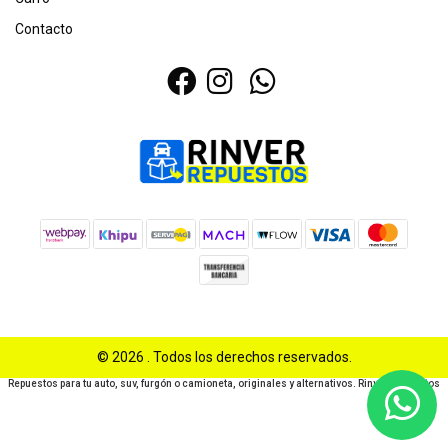
Contacto
© 2026 . Todos los derechos reservados.
Repuestos para tu auto, suv, furgón o camioneta, originales y alternativos. Rinver Repuestos