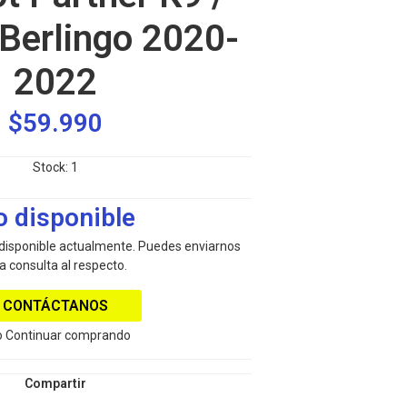
 Berlingo 2020-
2022
$59.990
Stock:
1
o disponible
 disponible actualmente. Puedes enviarnos
a consulta al respecto.
CONTÁCTANOS
 Continuar comprando
Compartir