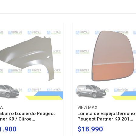
KA
VIEW MAX
abarro Izquierdo Peugeot
Luneta de Espejo Derecho
ner K9 / Citroe...
Peugeot Partner K9 201...
1.900
$18.990
AGOTADO
AGOTADO