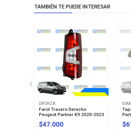
TAMBIÉN TE PUEDE INTERESAR
DIFORZA
ISA
Farol Trasero Derecho
Tap
Peugeot Partner K9 2020-2023
Part
$47.000
$6
-
+