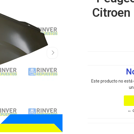
Citroen
N
Este producto no está
un
← o