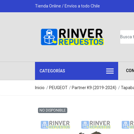
Tienda Online / Envíos a todo Chile
CO
CATEGORÍAS
Inicio
PEUGEOT
Partner K9 (2019-2024)
Tapaba
NO DISPONIBLE